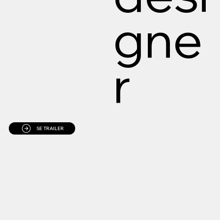
gne
r
SE TRAILER