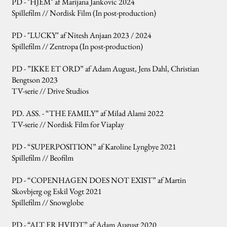
PD - "HJEM" af Marijana Jankovic 2024
Spillefilm // Nordisk Film (In post-production)
PD - "LUCKY" af Nitesh Anjaan 2023 / 2024
Spillefilm // Zentropa (In post-production)
PD - ”IKKE ET ORD” af Adam August, Jens Dahl, Christian
Bengtson 2023
TV-serie // Drive Studios
PD. ASS. - “THE FAMILY” af Milad Alami 2022
TV-serie // Nordisk Film for Viaplay
PD - “SUPERPOSITION” af Karoline Lyngbye 2021
Spillefilm // Beofilm
PD - “COPENHAGEN DOES NOT EXIST” af Martin
Skovbjerg og Eskil Vogt 2021
Spillefilm // Snowglobe
PD - “ALT ER HVIDT” af Adam August 2020