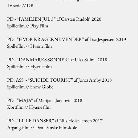
Tv-serie // DR
PD - “FAMILIEN JUL 3” af Carsten Rudolf 2020
Spillefilm // Pixy Film
PD - “HVOR KRAGERNE VENDER” af Lisa Jespersen 2019
Spillefilm // Hyæne film
PD - “DANMARKS SØNNER” af Ulaa Salim 2018
Spillefilm // Hyæne film
PD. ASS. - “SUICIDE TOURIST” af Jonas Arnby 2018
Spillefilm // Snow Globe
PD - “MAJA” af Marijana Jancovic 2018
Kortfilm // Hyæne film
PD - “LILLE DANSER” af Nils Holst-Jensen 2017
Afgangsfilm // Den Danske Filmskole