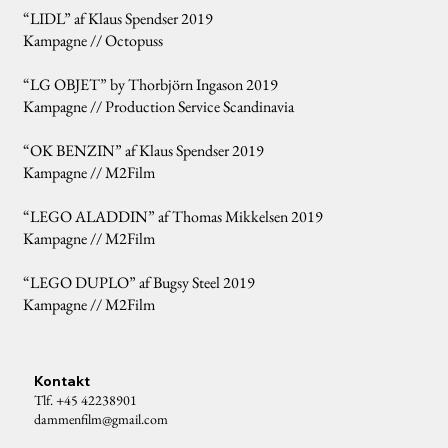
“LIDL” af Klaus Spendser 2019
Kampagne // Octopuss
“LG OBJET” by Thorbjörn Ingason 2019
Kampagne // Production Service Scandinavia
“OK BENZIN” af Klaus Spendser 2019
Kampagne // M2Film
“LEGO ALADDIN” af Thomas Mikkelsen 2019
Kampagne // M2Film
“LEGO DUPLO” af Bugsy Steel 2019
Kampagne // M2Film
Kontakt
Tlf. +45 42238901
dammenfilm@gmail.com